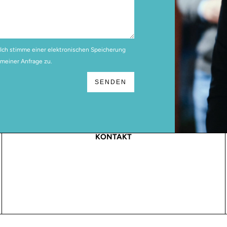
ch stimme einer elektronischen Speicherung
meiner Anfrage zu.
SENDEN
KONTAKT