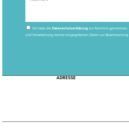
Ich habe die
Datenschutzerklärung
zur Kenntnis genommen. I
und Verarbeitung meiner eingegebenen Daten zur Beantwortung 
ADRESSE