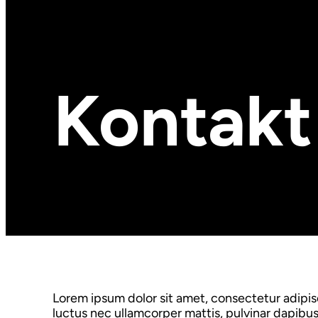
Kontakt
Lorem ipsum dolor sit amet, consectetur adipiscin
luctus nec ullamcorper mattis, pulvinar dapibus