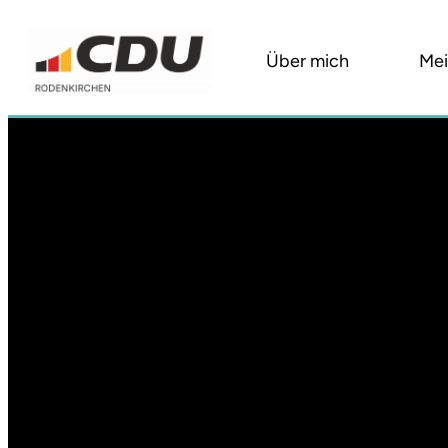
Über mich
Mei