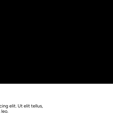
g elit. Ut elit tellus,
 leo.