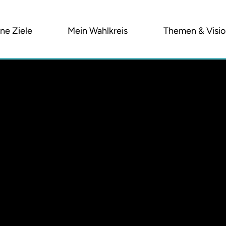
ne Ziele
Mein Wahlkreis
Themen & Visi