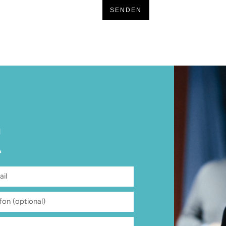
SENDEN
t